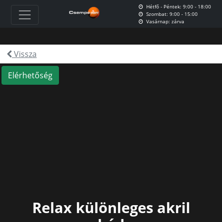
Hétfő - Péntek: 9:00 - 18:00
Szombat: 9:00 - 15:00
Vasárnap: zárva
Vissza
Elérhetőség
Relax különleges akril