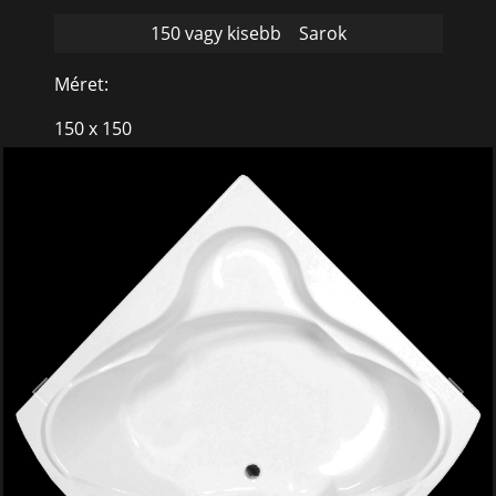
150 vagy kisebb
Sarok
Méret:
150 x 150
Previous
Next