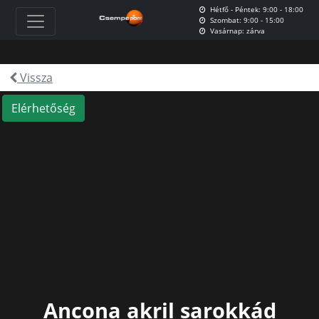
Hétfő - Péntek: 9:00 - 18:00
Szombat: 9:00 - 15:00
Vasárnap: zárva
Vissza
Elérhetőség
Ancona akril sarokkád