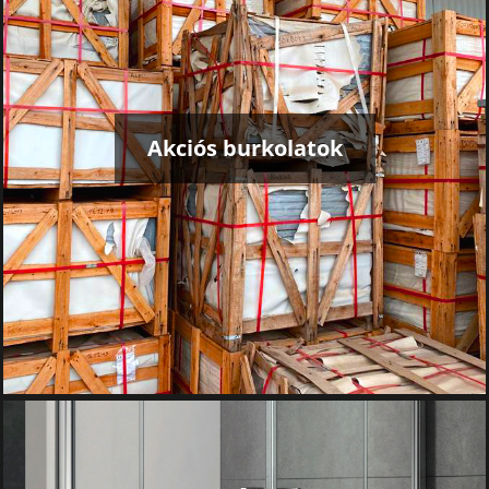
Akciós burkolatok